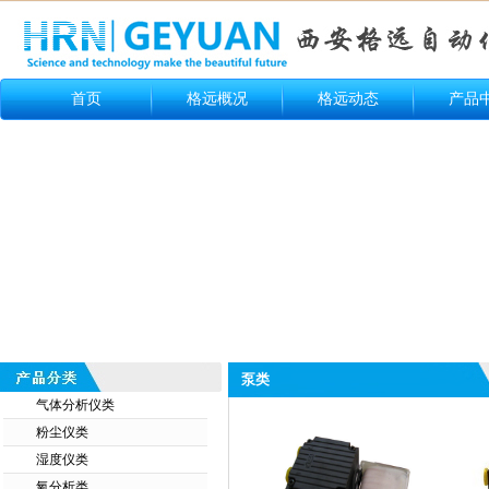
首页
格远概况
格远动态
产品
泵类
气体分析仪类
粉尘仪类
湿度仪类
氧分析类