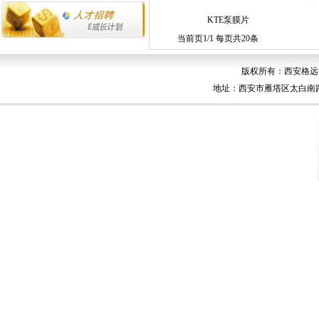
KTE泵膜片
当前页1/1 每页共20条
版权所有：西安格远自动
地址：西安市雁塔区太白南路