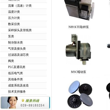
流量（流速）计类
温度计类
压力计类
数采仪类
N89 KTE取样泵
采样探头及管线类
泵类
制冷除水类
气管及接头类
过滤器及滤芯类
阀类
PLC及通讯类
MSC蠕动泵
低压电气类
其他备件类
成套系统及改造
技术支持服务