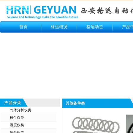
首页
格远概况
格远动态
产品
其他备件类
气体分析仪类
粉尘仪类
湿度仪类
氧分析类