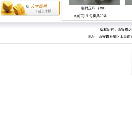
密封压环 （Φ8）
当前页1/1 每页共20条
版权所有：西安格远自动
地址：西安市雁塔区太白南路