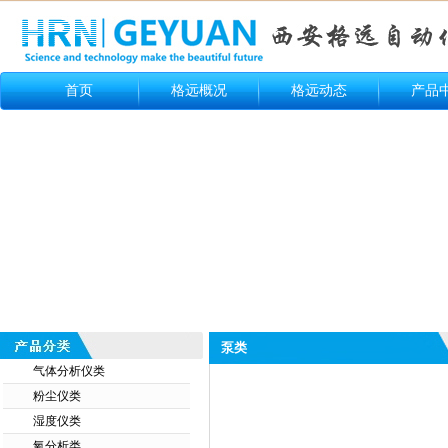
首页
格远概况
格远动态
产品
泵类
气体分析仪类
粉尘仪类
湿度仪类
氧分析类