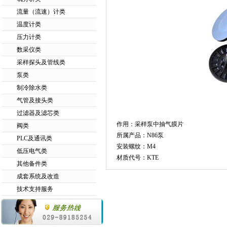
流量（流速）计类
温度计类
压力计类
数采仪类
采样探头及管线类
泵类
制冷除水类
气管及接头类
过滤器及滤芯类
作用：采样泵中抽气膜片
阀类
所属产品：N86泵
PLC及通讯类
安装螺纹：M4
低压电气类
材质代号：KTE
其他备件类
成套系统及改造
技术支持服务